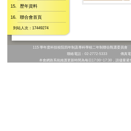
歷年資料
聯合會首頁
到站人次：17449274
115 學年度科技校院四年制及專科學校二年制聯合甄選委員會 地
聯絡電話：02-2772-5333 傳真電話
本會網路系統維護更新時間為每日17:00~17:30，請儘