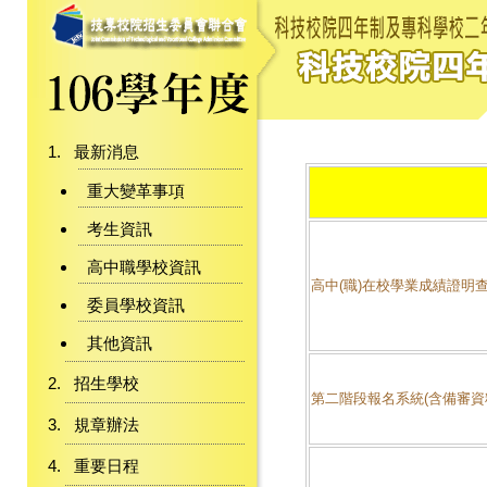
最新消息
重大變革事項
考生資訊
高中職學校資訊
高中(職)在校學業成績證明
委員學校資訊
其他資訊
招生學校
第二階段報名系統(含備審資
規章辦法
重要日程