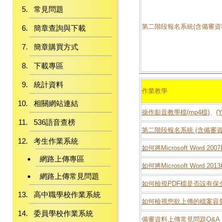
常見問題
第二階段報名系統(含備審資
簡章查詢與下載
簡章購買方式
下載專區
統計資料
作業教學
相關網站連結
操作影音教學檔(mp4檔)
、
(
536語音查榜
第二階段報名系統 (含備審
考生作業系統
如何將Microsoft Word 
網路上傳專區
如何將Microsoft Word 
網路上傳常見問題
如何檢視PDF檔是否設有保
高中職學校作業系統
如何檢視您欲上傳的檔案容
委員學校作業系統
備審資料上傳常見問題Q&A