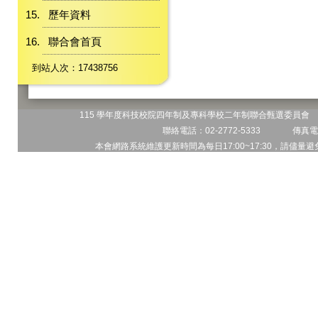
歷年資料
聯合會首頁
到站人次：17438756
115 學年度科技校院四年制及專科學校二年制聯合甄選委員會 地
聯絡電話：02-2772-5333 傳真電話
本會網路系統維護更新時間為每日17:00~17:30，請儘