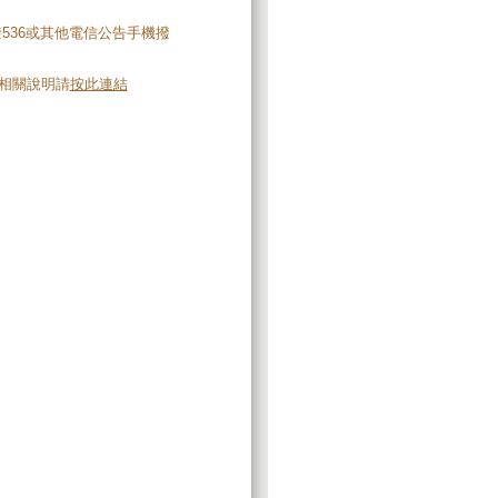
撥536或其他電信公告手機撥
。相關說明請
按此連結