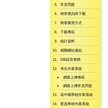
常見問題
簡章查詢與下載
簡章購買方式
下載專區
統計資料
相關網站連結
536語音查榜
考生作業系統
網路上傳專區
網路上傳常見問題
高中職學校作業系統
委員學校作業系統