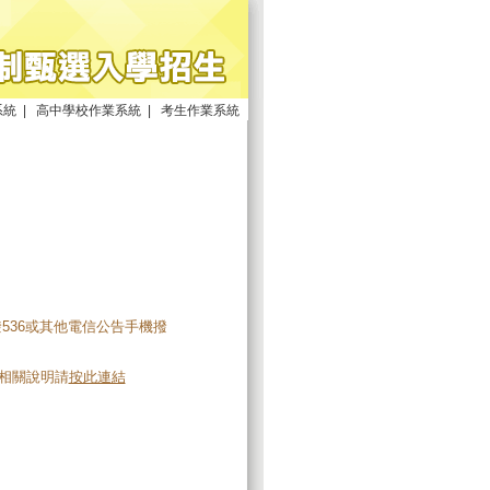
系統
|
高中學校作業系統
|
考生作業系統
撥536或其他電信公告手機撥
。相關說明請
按此連結