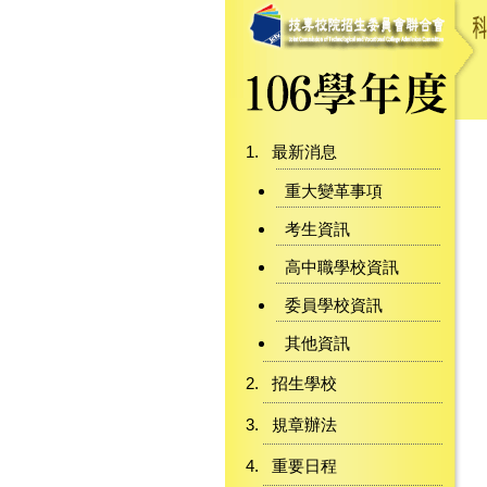
最新消息
重大變革事項
考生資訊
高中職學校資訊
委員學校資訊
其他資訊
招生學校
規章辦法
重要日程