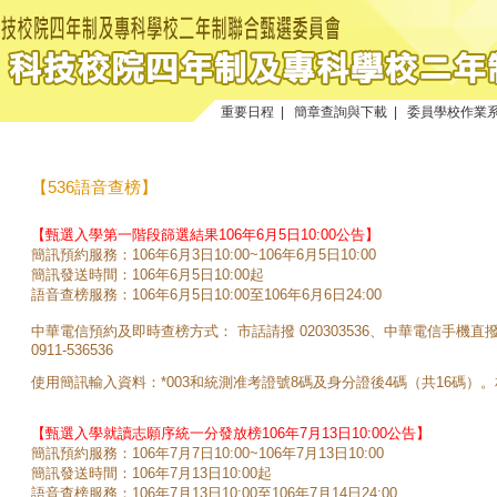
重要日程
|
簡章查詢與下載
|
委員學校作業
【536語音查榜】
【甄選入學第一階段篩選結果106年6月5日10:00公告】
簡訊預約服務：106年6月3日10:00~106年6月5日10:00
簡訊發送時間：106年6月5日10:00起
語音查榜服務：106年6月5日10:00至106年6月6日24:00
中華電信預約及即時查榜方式： 市話請撥 020303536、中華電信手機直
0911-536536
使用簡訊輸入資料：*003和統測准考證號8碼及身分證後4碼（共16碼）
【甄選入學就讀志願序統一分發放榜106年7月13日10:00公告】
簡訊預約服務：106年7月7日10:00~106年7月13日10:00
簡訊發送時間：106年7月13日10:00起
語音查榜服務：106年7月13日10:00至106年7月14日24:00