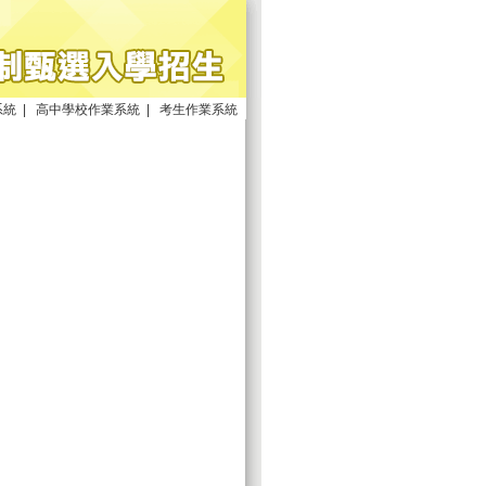
系統
|
高中學校作業系統
|
考生作業系統