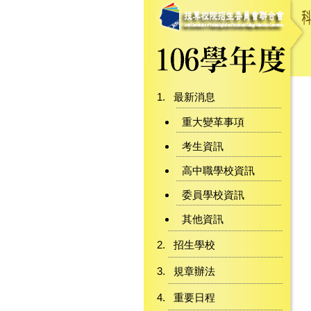
最新消息
重大變革事項
考生資訊
高中職學校資訊
委員學校資訊
其他資訊
招生學校
規章辦法
重要日程