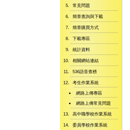
常見問題
簡章查詢與下載
簡章購買方式
下載專區
統計資料
相關網站連結
536語音查榜
考生作業系統
網路上傳專區
網路上傳常見問題
高中職學校作業系統
委員學校作業系統