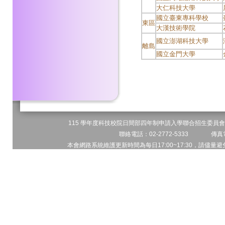
大仁科技大學
國立臺東專科學校
東區
大漢技術學院
國立澎湖科技大學
離島
國立金門大學
115 學年度科技校院日間部四年制申請入學聯合招生委員會 
聯絡電話：02-2772-5333 傳真電
本會網路系統維護更新時間為每日17:00~17:30，請儘