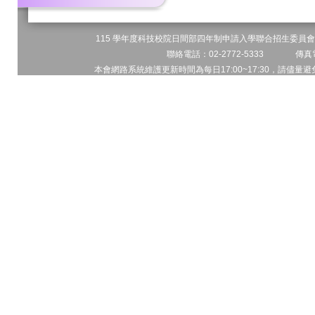
115 學年度科技校院日間部四年制申請入學聯合招生委員會 
聯絡電話：02-2772-5333 傳真電
本會網路系統維護更新時間為每日17:00~17:30，請儘