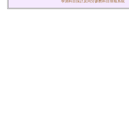
學測科目採計及同分參酌科目填報系統