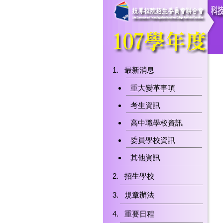
最新消息
重大變革事項
考生資訊
高中職學校資訊
委員學校資訊
其他資訊
招生學校
規章辦法
重要日程