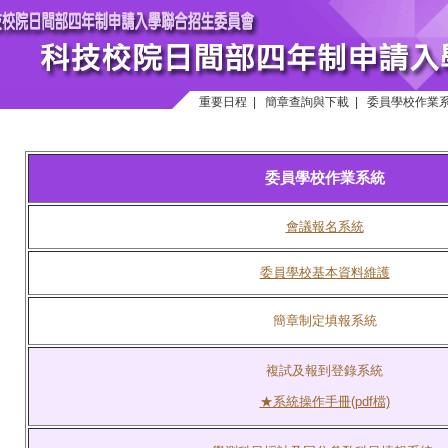
重要日程
|
簡章查詢與下載
|
委員學校作業
委員學校作業系統
會議報名系統
委員學校基本資料維護
簡章制定填報系統
複試及報到登錄系統
★系統操作手冊(pdf檔)