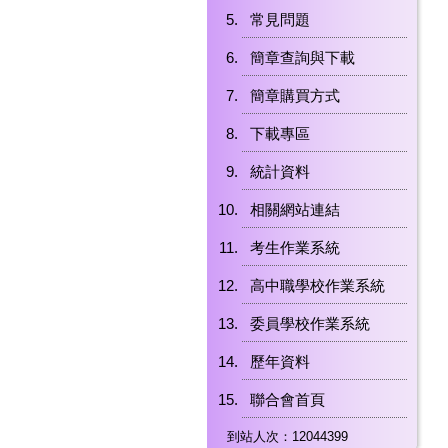
常見問題
簡章查詢與下載
簡章購買方式
下載專區
統計資料
相關網站連結
考生作業系統
高中職學校作業系統
委員學校作業系統
歷年資料
聯合會首頁
到站人次：12044399