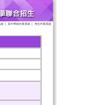
系統
|
高中學校作業系統
|
考生作業系統