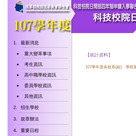
最新消息
重大變革事項
【統計資料】
考生資訊
107學年度各校系(組)、學
高中職學校資訊
委員學校資訊
其他資訊
招生學校
規章辦法
重要日程