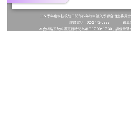
115 學年度科技校院日間部四年制申請入學聯合招生委員會 
聯絡電話：02-2772-5333 傳真電
本會網路系統維護更新時間為每日17:00~17:30，請儘