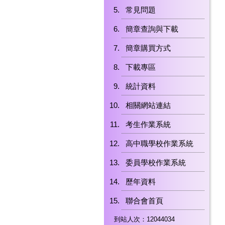
常見問題
簡章查詢與下載
簡章購買方式
下載專區
統計資料
相關網站連結
考生作業系統
高中職學校作業系統
委員學校作業系統
歷年資料
聯合會首頁
到站人次：12044034