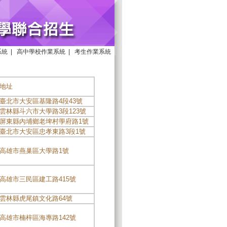
系統
|
高中學校作業系統
|
考生作業系統
地址
臺北市大安區基隆路4段43號
雲林縣斗六市大學路3段123號
屏東縣內埔鄉老埤村學府路1號
臺北市大安區忠孝東路3段1號
高雄市燕巢區大學路1號
高雄市三民區建工路415號
雲林縣虎尾鎮文化路64號
高雄市楠梓區海專路142號