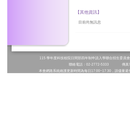
【其他資訊】
目前尚無訊息
115 學年度科技校院日間部四年制申請入學聯合招生委員會 
聯絡電話：02-2772-5333 傳真電
本會網路系統維護更新時間為每日17:00~17:30，請儘