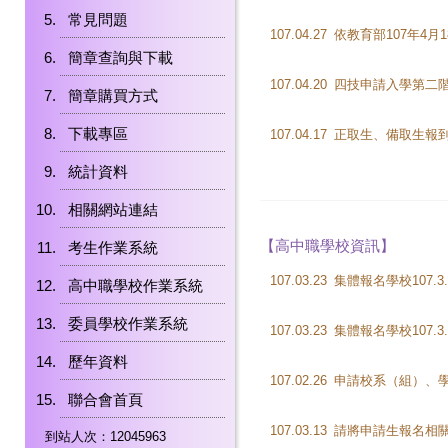
常見問題
107.04.27
簡章查詢與下載
107.04.20
四技申請入學第二階
簡章購買方式
下載專區
107.04.17
正取生、備取生報
統計資料
相關網站連結
【高中職學校資訊】
考生作業系統
107.03.23
高中職學校作業系統
委員學校作業系統
107.03.23
歷年資料
107.02.26
申請校系（組）、學
聯合會首頁
107.03.13
請將申請生報名相關統
到站人次：12045963