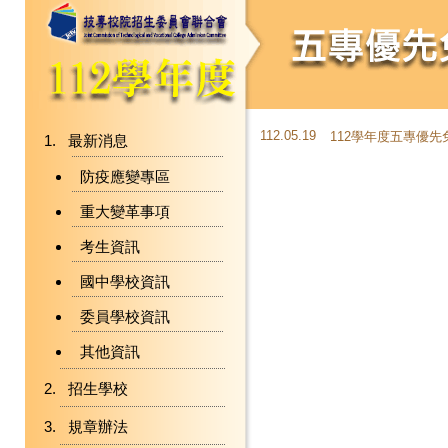
112.05.19
112學年度五專優
最新消息
防疫應變專區
重大變革事項
考生資訊
國中學校資訊
委員學校資訊
其他資訊
招生學校
規章辦法