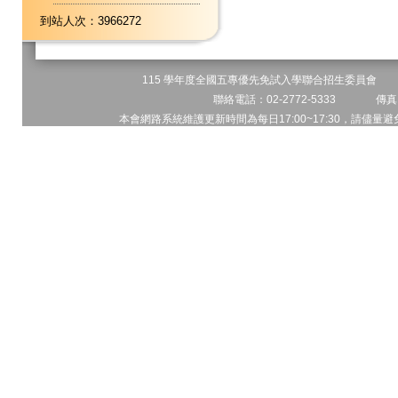
到站人次：3966272
115 學年度全國五專優先免試入學聯合招生委員會 地址
聯絡電話：02-2772-5333 傳真電
本會網路系統維護更新時間為每日17:00~17:30，請儘