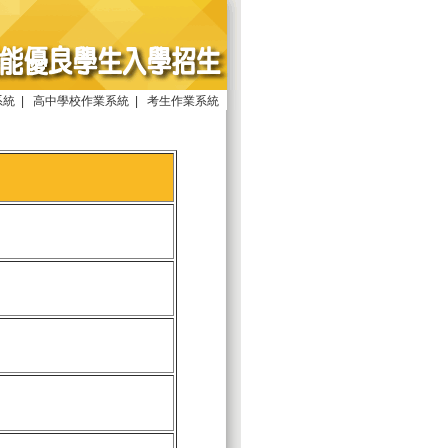
系統
|
高中學校作業系統
|
考生作業系統