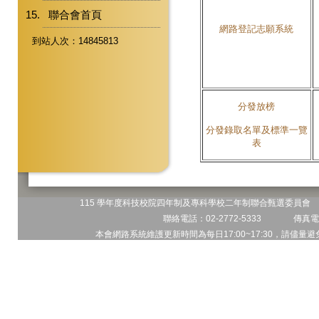
聯合會首頁
網路登記志願系統
到站人次：14845813
分發放榜
分發錄取名單及標準一覽
表
115 學年度科技校院四年制及專科學校二年制聯合甄選委員會 地
聯絡電話：02-2772-5333 傳真電話
本會網路系統維護更新時間為每日17:00~17:30，請儘