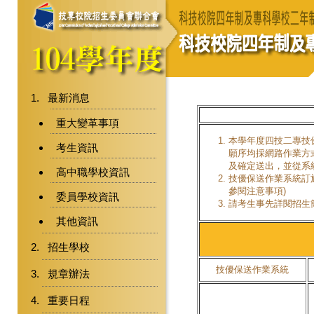
最新消息
重大變革事項
本學年度四技二專技
考生資訊
願序均採網路作業方
及確定送出，並從系
高中職學校資訊
技優保送作業系統訂於1
參閱注意事項)
委員學校資訊
請考生事先詳閱招生
其他資訊
招生學校
技優保送作業系統
規章辦法
重要日程