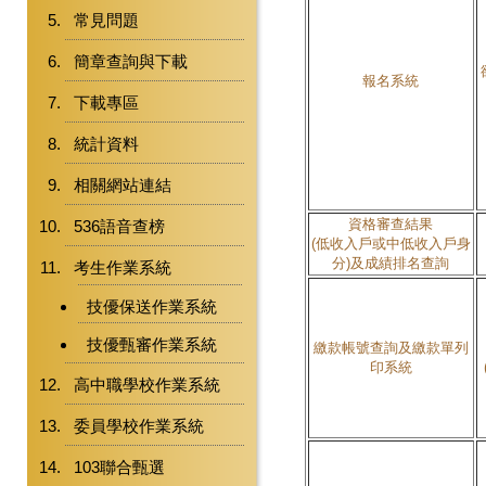
常見問題
簡章查詢與下載
報名系統
下載專區
統計資料
相關網站連結
資格審查結果
536語音查榜
(低收入戶或中低收入戶身
分)及成績排名查詢
考生作業系統
技優保送作業系統
技優甄審作業系統
繳款帳號查詢及繳款單列
印系統
高中職學校作業系統
委員學校作業系統
103聯合甄選