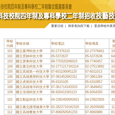
重要日程
|
簡章查詢與下載
|
委員學校作業
學校
學校名稱
學校電話
學校傳真
代碼
101
國立臺灣科技大學
02-27376115
02-27376661
10
102
國立雲林科技大學
05-5372637
05-5372638
64
103
國立屏東科技大學
08-7703202#6023
08-7740457
91
104
國立臺北科技大學
02-27712171#1114
02-27513892
10
105
國立高雄第一科技大學
07-6011000#1120
07-6011013
82
106
國立高雄應用科技大學
07-3814526#2311
07-3961284
80
107
國立虎尾科技大學
05-6315105
05-6310857
63
108
國立高雄海洋科技大學
07-3617141#2033
07-3649452
81
109
國立澎湖科技大學
06-9264115#1123
06-9264265
88
110
國立勤益科技大學
04-23924505#2651
04-23922926
41
111
國立臺北護理健康大學
02-28227101#2320
02-28205680
11
112
國立高雄餐旅大學
07-8060505#1233
07-8060980
81