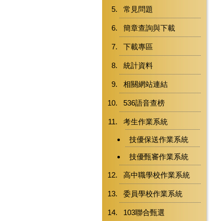
常見問題
簡章查詢與下載
下載專區
統計資料
相關網站連結
536語音查榜
考生作業系統
技優保送作業系統
技優甄審作業系統
高中職學校作業系統
委員學校作業系統
103聯合甄選