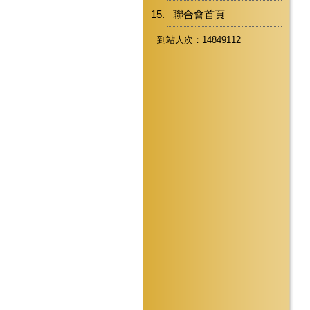
聯合會首頁
到站人次：14849112