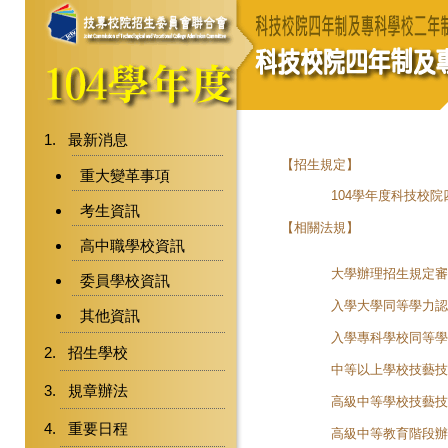
最新消息
【招生規定】
重大變革事項
104學年度科技校
考生資訊
【相關法規】
高中職學校資訊
大學辦理招生規定審
委員學校資訊
入學大學同等學力認
其他資訊
入學專科學校同等學
招生學校
中等以上學校技藝技
規章辦法
高級中等學校技藝技
重要日程
高級中等教育階段辦