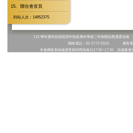
聯合會首頁
到站人次：14852375
115 學年度科技校院四年制及專科學校二年制聯合甄選委員會 地
聯絡電話：02-2772-5333 傳真電話
本會網路系統維護更新時間為每日17:00~17:30，請儘