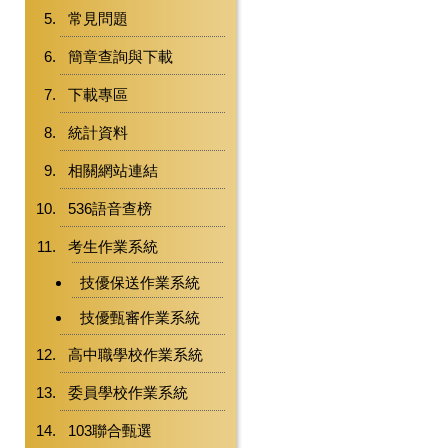
常見問題
簡章查詢與下載
下載專區
統計資料
相關網站連結
536語音查榜
考生作業系統
技優保送作業系統
技優甄審作業系統
高中職學校作業系統
委員學校作業系統
103聯合甄選