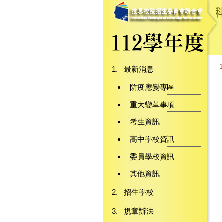
最新消息
防疫應變專區
重大變革事項
考生資訊
高中學校資訊
委員學校資訊
其他資訊
招生學校
規章辦法