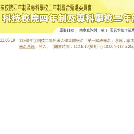
重要日程
|
簡章查詢與下載
|
委員學校作業
112.05.19
112學年度四技二專甄選入學集體報名「第一階段報名」系統，請
報名系統
」登入。【開放時間：112.5.19(星期五) 10:00至112.5.25