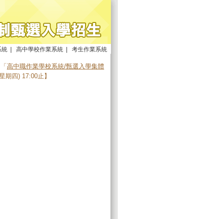
系統
|
高中學校作業系統
|
考生作業系統
由「
高中職作業學校系統/甄選入學集體
(星期四) 17:00止】