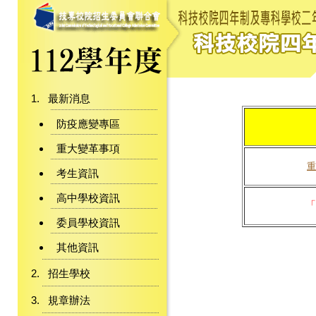
最新消息
防疫應變專區
重大變革事項
重
考生資訊
高中學校資訊
「
委員學校資訊
其他資訊
招生學校
規章辦法