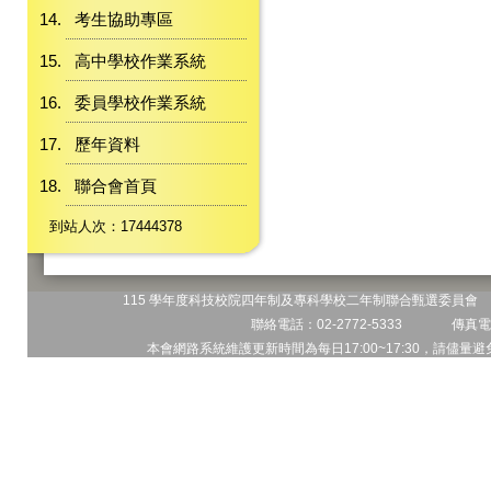
考生協助專區
高中學校作業系統
委員學校作業系統
歷年資料
聯合會首頁
到站人次：17444378
115 學年度科技校院四年制及專科學校二年制聯合甄選委員會 地
聯絡電話：02-2772-5333 傳真電話
本會網路系統維護更新時間為每日17:00~17:30，請儘