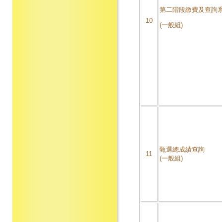
第二階段繳費及查詢
10
(一般組)
甄選總成績查詢
11
(一般組)