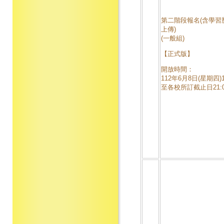
第二階段報名(含學習
上傳)
(一般組)
【正式版】
開放時間：
112年6月8日(星期四)1
至各校所訂截止日21: