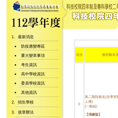
最新消息
防疫應變專區
項次
個別報名
重大變革事項
考生資訊
高中學校資訊
委員學校資訊
其他資訊
第二階段報名(含學習
上傳)
招生學校
0
(一般組)
規章辦法
【演練版】