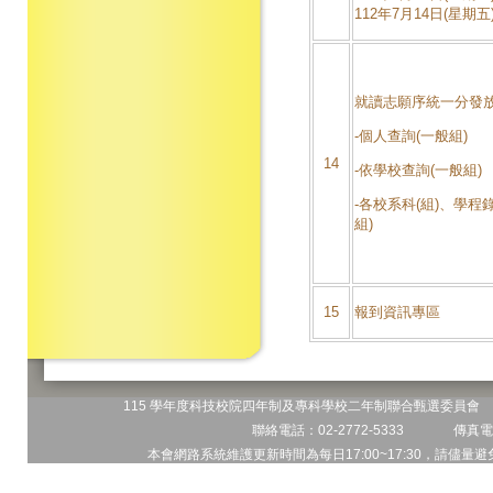
112年7月14日(星期五)
就讀志願序統一分發
-個人查詢(一般組)
14
-依學校查詢(一般組)
-各校系科(組)、學程
組)
15
報到資訊專區
115 學年度科技校院四年制及專科學校二年制聯合甄選委員會 地
聯絡電話：02-2772-5333 傳真電話
本會網路系統維護更新時間為每日17:00~17:30，請儘