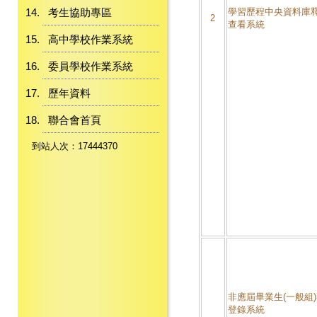
考生協助專區
學習歷程中央資料庫釋
2
查看系統
高中學校作業系統
委員學校作業系統
歷年資料
聯合會首頁
到站人次：17444370
非應屆畢業生(一般組
登錄系統