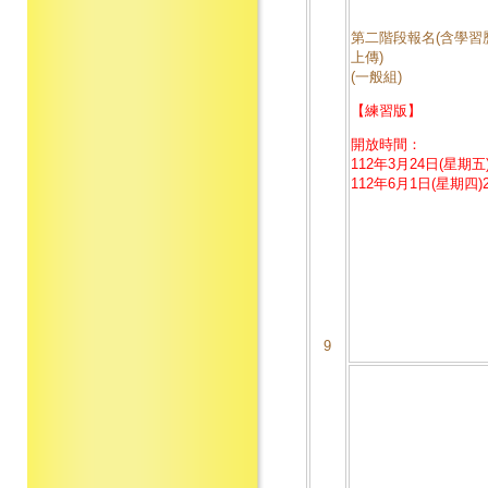
第二階段報名(含學習
上傳)
(一般組)
【練習版】
開放時間：
112年3月24日(星期五)
112年6月1日(星期四)2
9