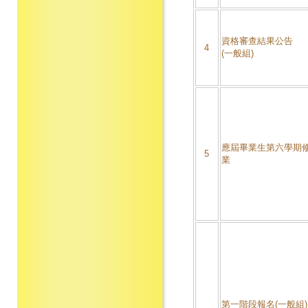
資格審查結果公告
4
(一般組)
應屆畢業生第六學期
5
業
第一階段報名(一般組)