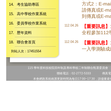
方式2：E-mail
考生協助專區
請傳真或E-ma
高中學校作業系統
到傳真或E-mai
委員學校作業系統
112.04.26
【重要訊息】
全程參加11
歷年資料
聯合會首頁
112.04.26
【重要訊息】
一入學測驗成
到站人次：17451554
115 學年度科技校院四年制及專科學校二年制聯合甄選委員會 地
聯絡電話：02-2772-5333 傳真電話
本會網路系統維護更新時間為每日17:00~17:30，請儘