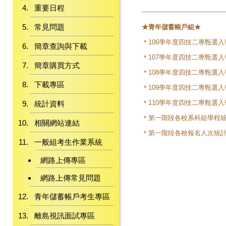
重要日程
常見問題
★青年儲蓄帳戶組★
＊106學年度四技二專甄選入
簡章查詢與下載
＊107學年度四技二專甄選入
簡章購買方式
＊108學年度四技二專甄選入
下載專區
＊109學年度四技二專甄選入
＊110學年度四技二專甄選入
統計資料
＊第一階段各校系科組學程統
相關網站連結
＊第一階段各校報名人次統計
一般組考生作業系統
網路上傳專區
網路上傳常見問題
青年儲蓄帳戶考生專區
離島視訊面試專區