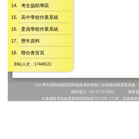
考生協助專區
高中學校作業系統
委員學校作業系統
歷年資料
聯合會首頁
到站人次：17449121
115 學年度科技校院四年制及專科學校二年制聯合甄選委員會 地
聯絡電話：02-2772-5333 傳真電話
本會網路系統維護更新時間為每日17:00~17:30，請儘