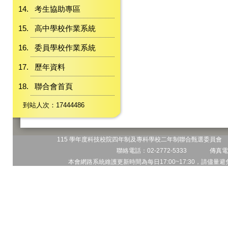
考生協助專區
高中學校作業系統
委員學校作業系統
歷年資料
聯合會首頁
到站人次：17444486
115 學年度科技校院四年制及專科學校二年制聯合甄選委員會 地
聯絡電話：02-2772-5333 傳真電話
本會網路系統維護更新時間為每日17:00~17:30，請儘