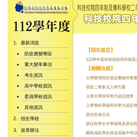
最新消息
【招生規定】
防疫應變專區
112學年度科技校院四年制
重大變革事項
【相關法規】
考生資訊
大學辦理招生規定審核作業
高中學校資訊
四技二專多元入學方案
委員學校資訊
入學大學同等學力認定標準
入學專科學校同等學力認定
其他資訊
原住民身分法
招生學校
原住民學生升學保障及原住
規章辦法
離島地區學生保送高級中等