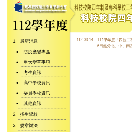
112.03.14
112學年度「四技
最新消息
6日起分北、中、南及
防疫應變專區
重大變革事項
考生資訊
高中學校資訊
委員學校資訊
其他資訊
招生學校
規章辦法