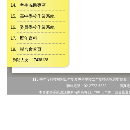
考生協助專區
高中學校作業系統
委員學校作業系統
歷年資料
聯合會首頁
到站人次：17438128
115 學年度科技校院四年制及專科學校二年制聯合甄選委員會 地
聯絡電話：02-2772-5333 傳真電話
本會網路系統維護更新時間為每日17:00~17:30，請儘