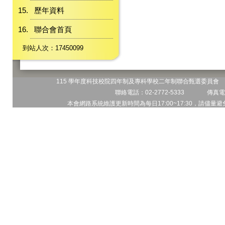
歷年資料
聯合會首頁
到站人次：17450099
115 學年度科技校院四年制及專科學校二年制聯合甄選委員會 地
聯絡電話：02-2772-5333 傳真電話
本會網路系統維護更新時間為每日17:00~17:30，請儘