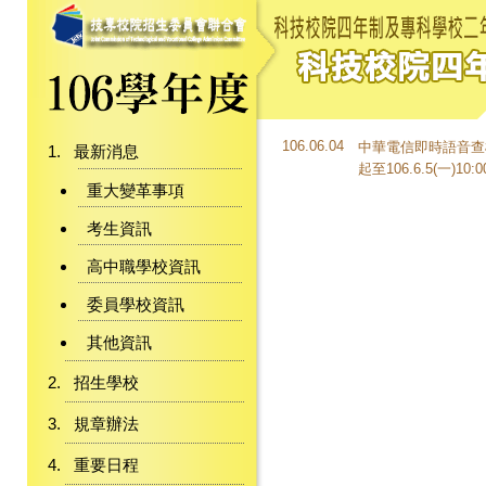
106.06.04
中華電信即時語音查榜服務
最新消息
起至106.6.5(一)10
重大變革事項
考生資訊
高中職學校資訊
委員學校資訊
其他資訊
招生學校
規章辦法
重要日程