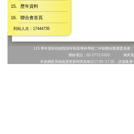
歷年資料
聯合會首頁
到站人次：17444735
115 學年度科技校院四年制及專科學校二年制聯合甄選委員會 地
聯絡電話：02-2772-5333 傳真電話
本會網路系統維護更新時間為每日17:00~17:30，請儘