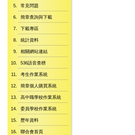
常見問題
簡章查詢與下載
下載專區
統計資料
相關網站連結
536語音查榜
考生作業系統
簡章個人購買系統
高中職學校作業系統
委員學校作業系統
歷年資料
聯合會首頁