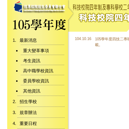
104.10.16
105學年度四技二
最新消息
載。
重大變革事項
考生資訊
高中職學校資訊
委員學校資訊
其他資訊
招生學校
規章辦法
重要日程