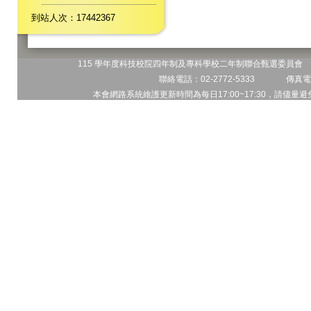
到站人次：17442367
115 學年度科技校院四年制及專科學校二年制聯合甄選委員會 地
聯絡電話：02-2772-5333 傳真電話
本會網路系統維護更新時間為每日17:00~17:30，請儘