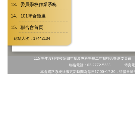
委員學校作業系統
101聯合甄選
聯合會首頁
到站人次：17442104
115 學年度科技校院四年制及專科學校二年制聯合甄選委員會 地
聯絡電話：02-2772-5333 傳真電話
本會網路系統維護更新時間為每日17:00~17:30，請儘