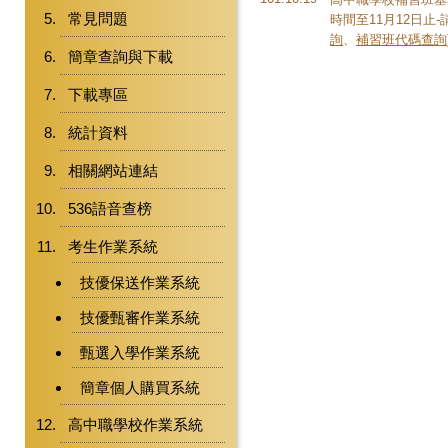
常見問題
時間至11月12日止-請
詢
、
補習班代碼查詢
簡章查詢與下載
下載專區
統計資料
相關網站連結
536語音查榜
考生作業系統
技優保送作業系統
技優甄審作業系統
甄選入學作業系統
簡章個人購買系統
高中職學校作業系統