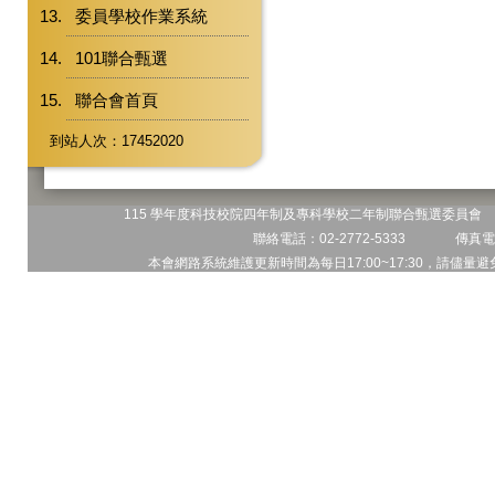
委員學校作業系統
101聯合甄選
聯合會首頁
到站人次：17452020
115 學年度科技校院四年制及專科學校二年制聯合甄選委員會 地
聯絡電話：02-2772-5333 傳真電話
本會網路系統維護更新時間為每日17:00~17:30，請儘