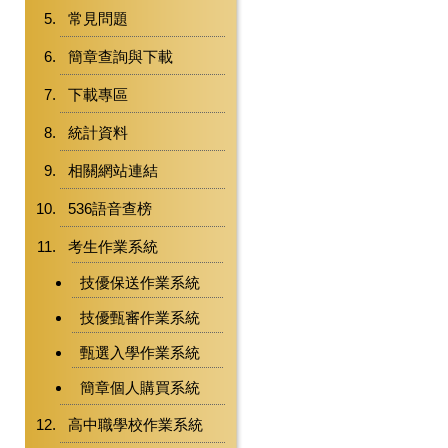
常見問題
簡章查詢與下載
下載專區
統計資料
相關網站連結
536語音查榜
考生作業系統
技優保送作業系統
技優甄審作業系統
甄選入學作業系統
簡章個人購買系統
高中職學校作業系統