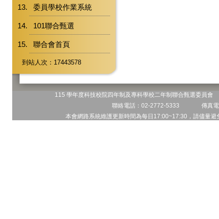
委員學校作業系統
101聯合甄選
聯合會首頁
到站人次：17443578
115 學年度科技校院四年制及專科學校二年制聯合甄選委員會 地
聯絡電話：02-2772-5333 傳真電話
本會網路系統維護更新時間為每日17:00~17:30，請儘