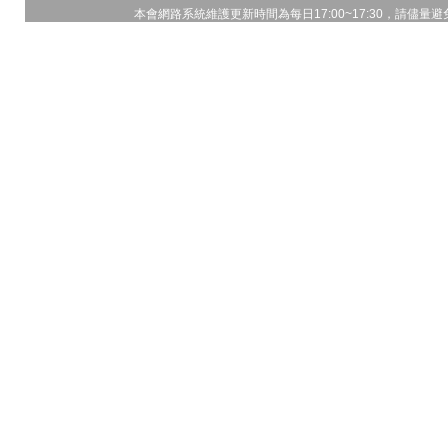
本會網路系統維護更新時間為每日17:00~17:30，請儘