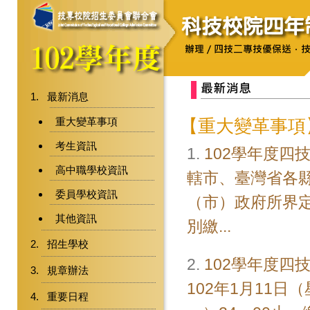
最新消息
重大變革事項
【重大變革事項
考生資訊
1.
102學年度
高中職學校資訊
轄市、臺灣省各
委員學校資訊
（市）政府所界
其他資訊
別繳...
招生學校
2.
102學年度
規章辦法
102年1月11日
重要日程