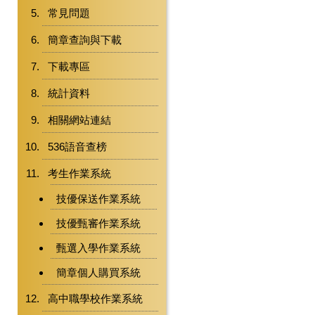
常見問題
簡章查詢與下載
下載專區
統計資料
相關網站連結
536語音查榜
考生作業系統
技優保送作業系統
技優甄審作業系統
甄選入學作業系統
簡章個人購買系統
高中職學校作業系統