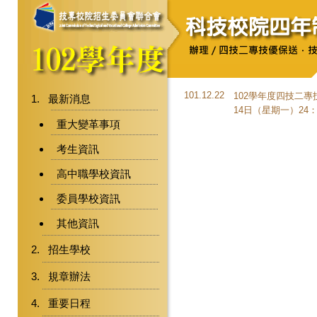
101.12.22
102學年度四技二專
最新消息
14日（星期一）2
重大變革事項
考生資訊
高中職學校資訊
委員學校資訊
其他資訊
招生學校
規章辦法
重要日程