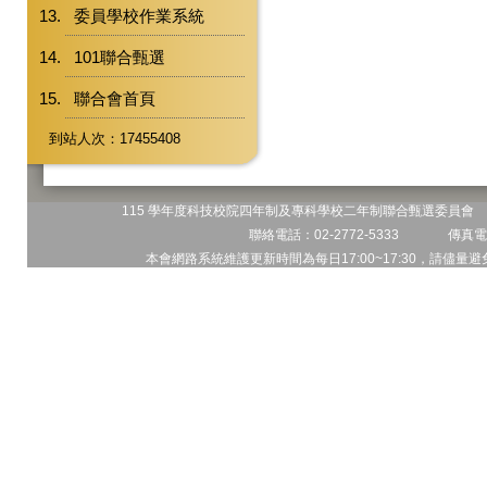
委員學校作業系統
101聯合甄選
聯合會首頁
到站人次：17455408
115 學年度科技校院四年制及專科學校二年制聯合甄選委員會 地
聯絡電話：02-2772-5333 傳真電話
本會網路系統維護更新時間為每日17:00~17:30，請儘