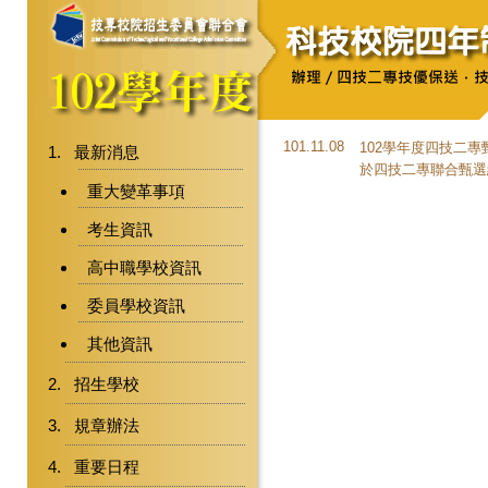
101.11.08
102學年度四技二
最新消息
於四技二專聯合甄選
重大變革事項
考生資訊
高中職學校資訊
委員學校資訊
其他資訊
招生學校
規章辦法
重要日程