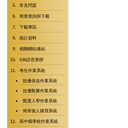
常見問題
簡章查詢與下載
下載專區
統計資料
相關網站連結
536語音查榜
考生作業系統
技優保送作業系統
技優甄審作業系統
甄選入學作業系統
簡章個人購買系統
高中職學校作業系統