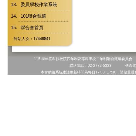
委員學校作業系統
101聯合甄選
聯合會首頁
到站人次：17446841
115 學年度科技校院四年制及專科學校二年制聯合甄選委員會 地
聯絡電話：02-2772-5333 傳真電話
本會網路系統維護更新時間為每日17:00~17:30，請儘