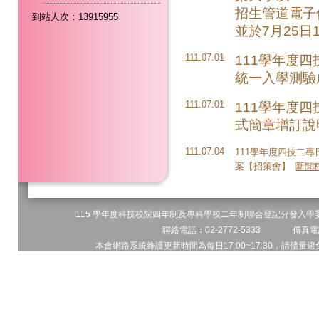
招生管道電子信箱：
到站人次：13915955
並於7月25日
111.07.01
111學年度
統一入學測驗
111.07.01
111學年度
式簡章增訂說
111.07.04
111學年度四技二
案【招策會】
∣
新聞
115 學年度科技校院四年制及專科學校二年制聯合登記分發入學委員
聯絡電話：02-2772-5333 傳真電話
本會網路系統維護更新時間為每日17:00~17:30，請儘