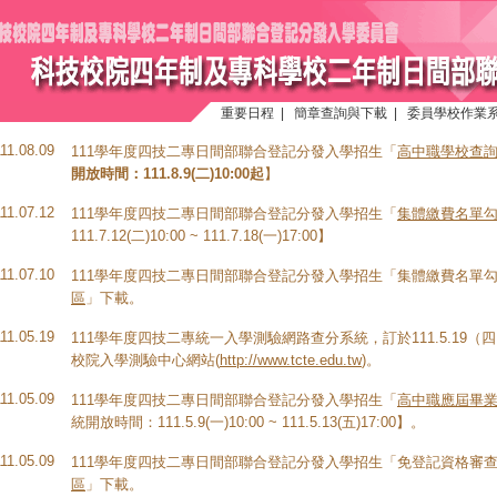
重要日程
|
簡章查詢與下載
|
委員學校作業
111.08.09
111學年度四技二專日間部聯合登記分發入學招生「
高中職學校查
開放時間：111.8.9(二)10:00起
】
111.07.12
111學年度四技二專日間部聯合登記分發入學招生「
集體繳費名單
111.7.12(二)10:00 ~ 111.7.18(一)17:00】
111.07.10
111學年度四技二專日間部聯合登記分發入學招生「集體繳費名單
區
」下載。
111.05.19
111學年度四技二專統一入學測驗網路查分系統，訂於111.5.19（
校院入學測驗中心網站(
http://www.tcte.edu.tw
)。
111.05.09
111學年度四技二專日間部聯合登記分發入學招生「
高中職應屆畢
統開放時間：111.5.9(一)10:00 ~ 111.5.13(五)17:00】。
111.05.09
111學年度四技二專日間部聯合登記分發入學招生「免登記資格審
區
」下載。