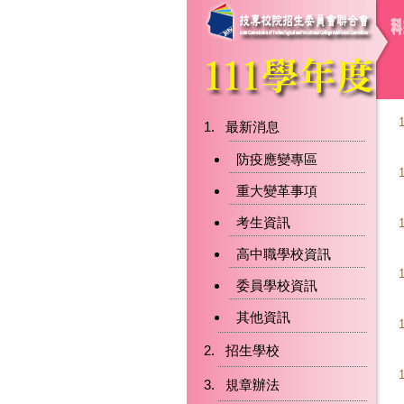
最新消息
防疫應變專區
重大變革事項
考生資訊
高中職學校資訊
委員學校資訊
其他資訊
招生學校
規章辦法