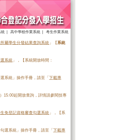
系統
|
高中學校作業系統
|
考生作業系統
詢所屬學生分發結果查詢系統
」【
系統
勾選系統
」，【系統開放時間：
勾選系統」操作手冊，請至「
下載專
四）15:00起開放查詢，詳情請參閱技專
業生免登記資格審查勾選系統
」，【系
查勾選系統」操作手冊，請至「
下載專