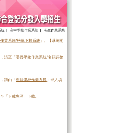
系統
|
高中學校作業系統
|
考生作業系統
作業系統/榜單下載系統
」。【系統開
報，請至「
委員學校作業系統/名額調整
統，請由「
委員學校作業系統
」登入填
請至「
下載專區
」下載。