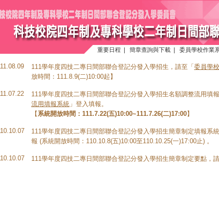
重要日程
|
簡章查詢與下載
|
委員學校作業
111.08.09
111學年度四技二專日間部聯合登記分發入學招生，請至「
委員學校
放時間：111.8.9(二)10:00起】
111.07.22
111學年度四技二專日間部聯合登記分發入學招生名額調整流用填
流用填報系統
」登入填報。
【
系統開放時間：111.7.22(五)10:00~111.7.26(二)17:00
】
110.10.07
111學年度四技二專日間部聯合登記分發入學招生簡章制定填報系
報 (系統開放時間：110.10.8(五)10:00至110.10.25(一)17:00止) 。
110.10.07
111學年度四技二專日間部聯合登記分發入學招生簡章制定要點，