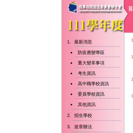
最新消息
防疫應變專區
重大變革事項
考生資訊
高中職學校資訊
委員學校資訊
其他資訊
招生學校
規章辦法