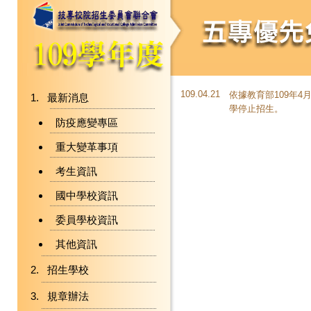
109.04.21
依據教育部109年4月
最新消息
學停止招生。
防疫應變專區
重大變革事項
考生資訊
國中學校資訊
委員學校資訊
其他資訊
招生學校
規章辦法