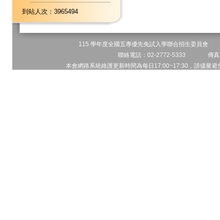
到站人次：3965494
115 學年度全國五專優先免試入學聯合招生委員會 地址
聯絡電話：02-2772-5333 傳真電
本會網路系統維護更新時間為每日17:00~17:30，請儘