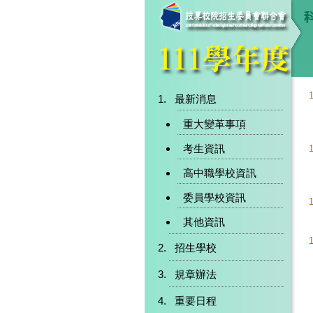
最新消息
重大變革事項
考生資訊
1
高中職學校資訊
委員學校資訊
其他資訊
招生學校
規章辦法
重要日程