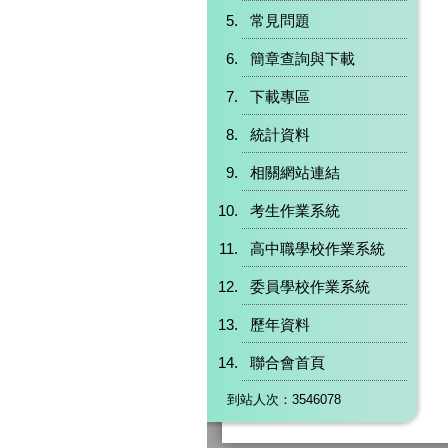
常見問題
簡章查詢與下載
下載專區
統計資料
相關網站連結
考生作業系統
高中職學校作業系統
委員學校作業系統
歷年資料
聯合會首頁
到站人次：3546078