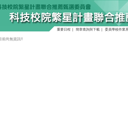
重要日程
|
簡章查詢與下載
|
委員學校作業
目前尚無資訊!!