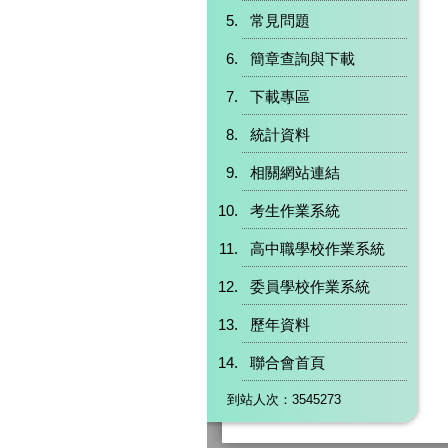
常見問題
簡章查詢與下載
下載專區
統計資料
相關網站連結
考生作業系統
高中職學校作業系統
委員學校作業系統
歷年資料
聯合會首頁
到站人次：3545273