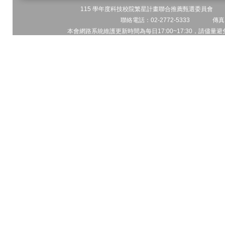
115 學年度科技校院繁星計畫聯合推薦甄選委員會 地址
聯絡電話：02-2772-5333 傳真電
本會網路系統維護更新時間為每日17:00~17:30，請儘