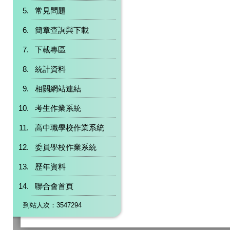
常見問題
簡章查詢與下載
下載專區
統計資料
相關網站連結
考生作業系統
高中職學校作業系統
委員學校作業系統
歷年資料
聯合會首頁
到站人次：3547294