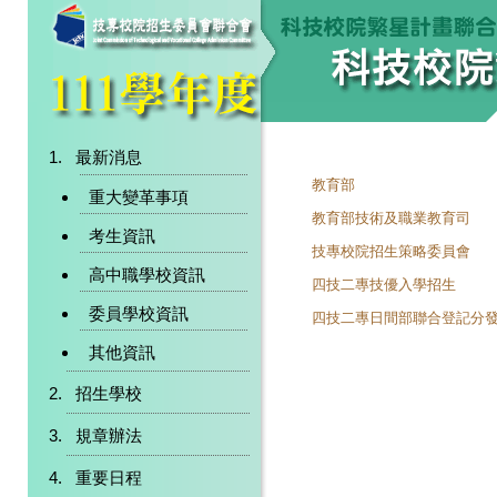
最新消息
教育部
重大變革事項
教育部技術及職業教育司
考生資訊
技專校院招生策略委員會
高中職學校資訊
四技二專技優入學招生
委員學校資訊
四技二專日間部聯合登記分
其他資訊
招生學校
規章辦法
重要日程