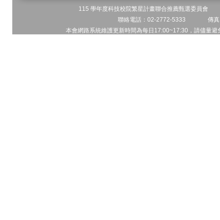
115 學年度科技校院繁星計畫聯合推薦甄選委員會 地址
聯絡電話：02-2772-5333 傳真電
本會網路系統維護更新時間為每日17:00~17:30，請儘