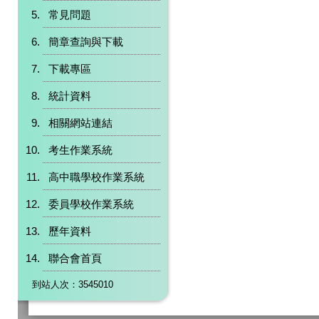
常見問題
簡章查詢與下載
下載專區
統計資料
相關網站連結
考生作業系統
高中職學校作業系統
委員學校作業系統
歷年資料
聯合會首頁
到站人次：3545010