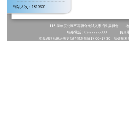
到站人次：1819301
115 學年度北區五專聯合免試入學招生委員會 地址:
聯絡電話：02-2772-5333 傳真電話
本會網路系統維護更新時間為每日17:00~17:30，請儘