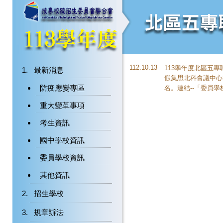
112.10.13
113學年度北區五專聯
最新消息
假集思北科會議中心2
防疫應變專區
名。連結--「
委員學
重大變革事項
考生資訊
國中學校資訊
委員學校資訊
其他資訊
招生學校
規章辦法