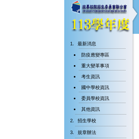
最新消息
防疫應變專區
重大變革事項
考生資訊
國中學校資訊
委員學校資訊
其他資訊
招生學校
規章辦法