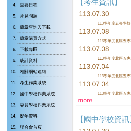
【考生資訊】
重要日程
113.07.30
常見問題
113學年度五專學
簡章查詢與下載
113.07.08
簡章購買方式
113.07.08
下載專區
統計資料
113.07.04
相關網站連結
考生作業系統
113.07.04
國中學校作業系統
more...
委員學校作業系統
歷年資料
【國中學校資訊
聯合會首頁