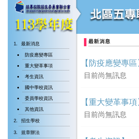
最新消息
防疫應變專區
【防疫應變專區
重大變革事項
目前尚無訊息
考生資訊
國中學校資訊
委員學校資訊
【重大變革事項
其他資訊
目前尚無訊息
招生學校
規章辦法