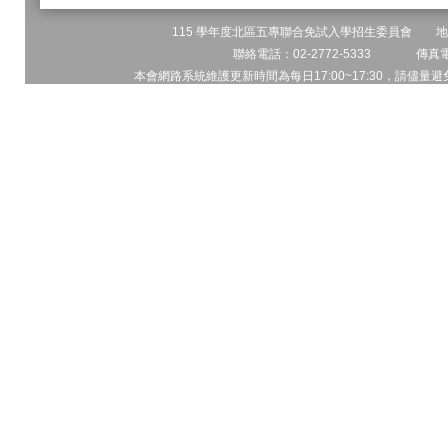
115 學年度北區五專聯合免試入學招生委員會 地址:
聯絡電話：02-2772-5333 傳真電話
本會網路系統維護更新時間為每日17:00~17:30，請儘