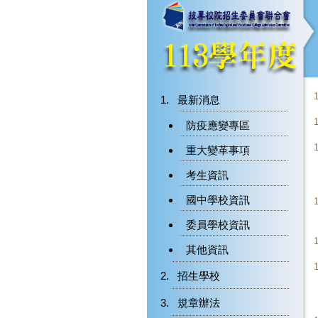
最新消息
防疫應變專區
重大變革事項
考生資訊
國中學校資訊
委員學校資訊
其他資訊
招生學校
規章辦法