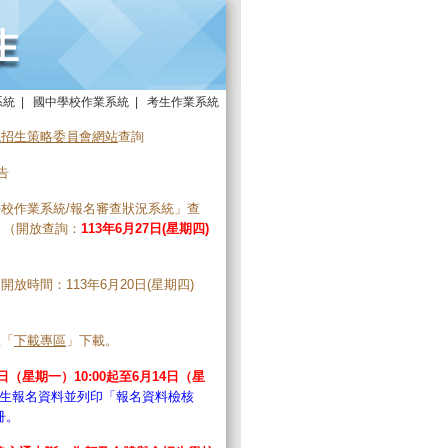
系統
|
國中學校作業系統
|
考生作業系統
院招生策略委員會網站
查詢
告
校作業系統/報名審查狀況系統
」查
9。（開放查詢：
113年6月27日(星期四)
開放時間：113年6月20日(星期四)
至「
下載專區
」下載。
3日（星期一）10:00起至6月14日（星
生報名資料並列印「報名資料檢核
冊。