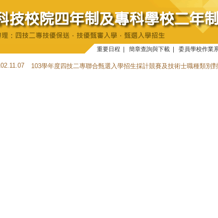
重要日程
|
簡章查詢與下載
|
委員學校作業
102.11.07
103學年度四技二專聯合甄選入學招生採計競賽及技術士職種類別