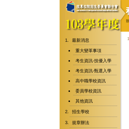
最新消息
重大變革事項
考生資訊-技優入學
考生資訊-甄選入學
高中職學校資訊
委員學校資訊
其他資訊
招生學校
規章辦法