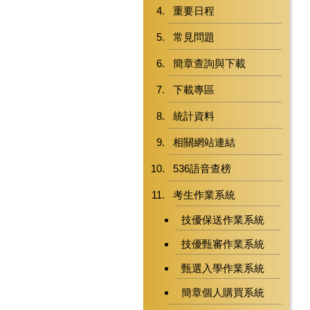
重要日程
常見問題
簡章查詢與下載
下載專區
統計資料
相關網站連結
536語音查榜
考生作業系統
技優保送作業系統
技優甄審作業系統
甄選入學作業系統
簡章個人購買系統