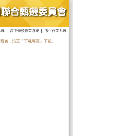
系統
|
高中學校作業系統
|
考生作業系統
對照表，請至「
下載專區
」下載。