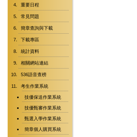
重要日程
常見問題
簡章查詢與下載
下載專區
統計資料
相關網站連結
536語音查榜
考生作業系統
技優保送作業系統
技優甄審作業系統
甄選入學作業系統
簡章個人購買系統