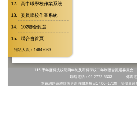
高中職學校作業系統
委員學校作業系統
102聯合甄選
聯合會首頁
到站人次：14847089
115 學年度科技校院四年制及專科學校二年制聯合甄選委員會 地
聯絡電話：02-2772-5333 傳真電話
本會網路系統維護更新時間為每日17:00~17:30，請儘