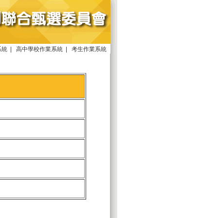
系統
|
高中學校作業系統
|
考生作業系統