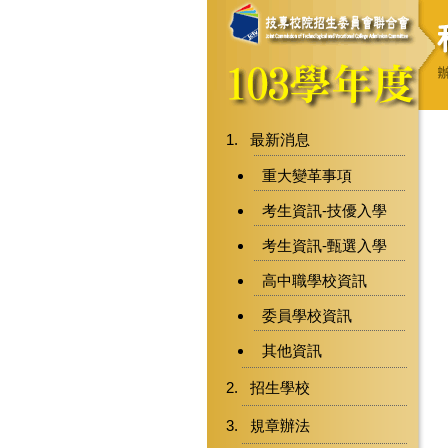
最新消息
重大變革事項
考生資訊-技優入學
考生資訊-甄選入學
高中職學校資訊
委員學校資訊
其他資訊
招生學校
規章辦法