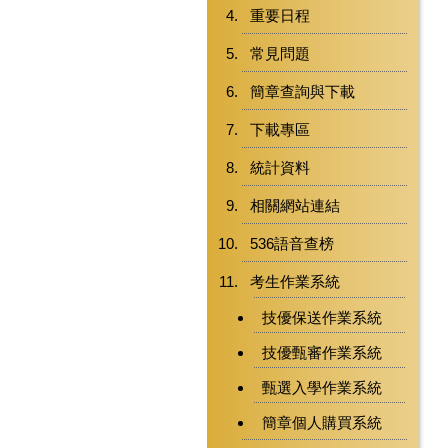
重要日程
常見問題
簡章查詢與下載
下載專區
統計資料
相關網站連結
536語音查榜
考生作業系統
技優保送作業系統
技優甄審作業系統
甄選入學作業系統
簡章個人購買系統