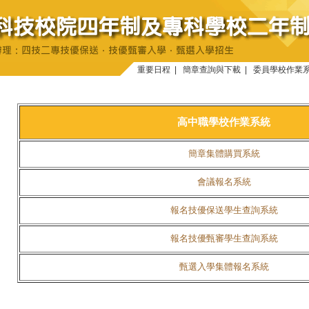
重要日程
|
簡章查詢與下載
|
委員學校作業
高中職學校作業系統
簡章集體購買系統
會議報名系統
報名技優保送學生查詢系統
報名技優甄審學生查詢系統
甄選入學集體報名系統