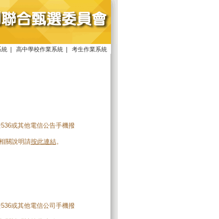
系統
|
高中學校作業系統
|
考生作業系統
撥536或其他電信公告手機撥
。相關說明請
按此連結
。
撥536或其他電信公司手機撥