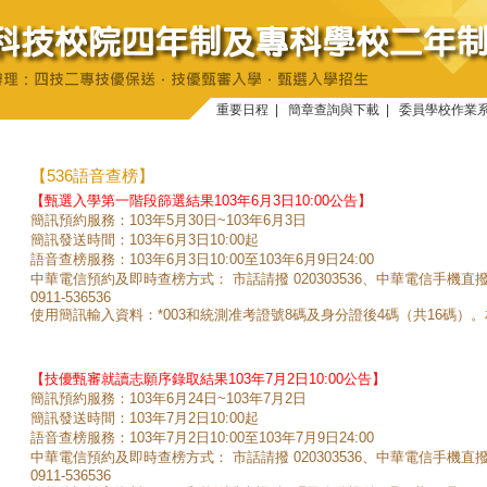
重要日程
|
簡章查詢與下載
|
委員學校作業
【536語音查榜】
【甄選入學第一階段篩選結果103年6月3日10:00公告】
簡訊預約服務：103年5月30日~103年6月3日
簡訊發送時間：103年6月3日10:00起
語音查榜服務：103年6月3日10:00至103年6月9日24:00
中華電信預約及即時查榜方式： 市話請撥 020303536、中華電信手機直
0911-536536
使用簡訊輸入資料：*003和統測准考證號8碼及身分證後4碼（共16碼）
【技優甄審就讀志願序錄取結果103年7月2日10:00公告】
簡訊預約服務：103年6月24日~103年7月2日
簡訊發送時間：103年7月2日10:00起
語音查榜服務：103年7月2日10:00至103年7月9日24:00
中華電信預約及即時查榜方式： 市話請撥 020303536、中華電信手機直
0911-536536