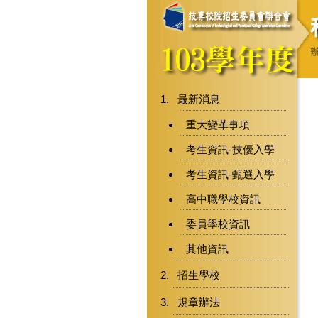
最新消息
重大變革事項
考生資訊-技優入學
考生資訊-甄選入學
高中職學校資訊
委員學校資訊
其他資訊
招生學校
規章辦法