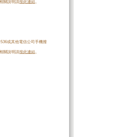
。相關說明請
按此連結
。
撥536或其他電信公司手機撥
。相關說明請
按此連結
。