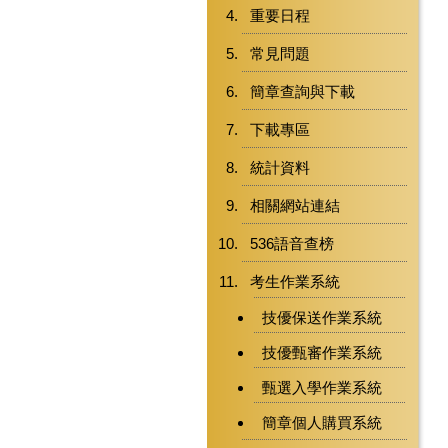
重要日程
常見問題
簡章查詢與下載
下載專區
統計資料
相關網站連結
536語音查榜
考生作業系統
技優保送作業系統
技優甄審作業系統
甄選入學作業系統
簡章個人購買系統