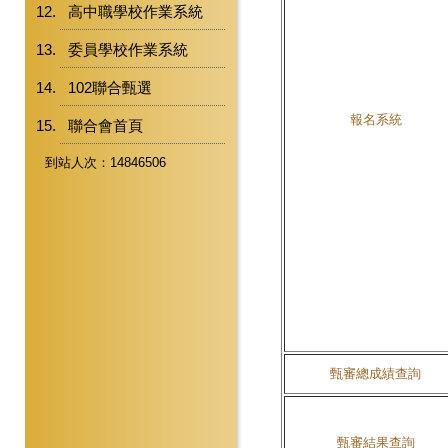
高中職學校作業系統
委員學校作業系統
102聯合甄選
報名系統
聯合會首頁
到站人次：14846506
甄審總成績查詢
甄審結果查詢