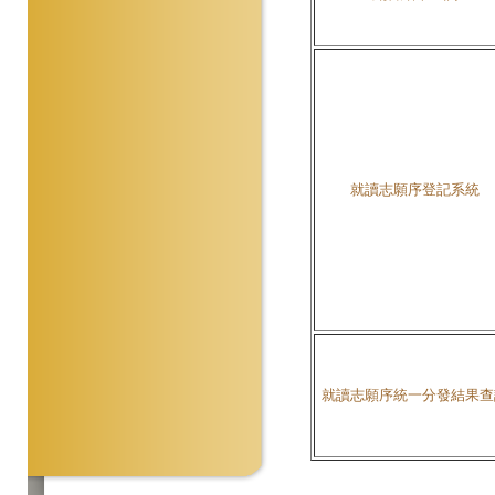
就讀志願序登記系統
就讀志願序統一分發結果查