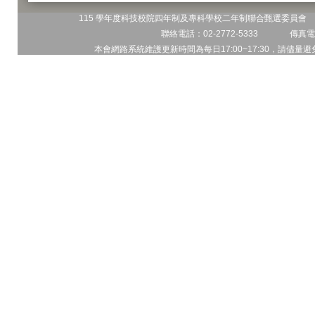
115 學年度科技校院四年制及專科學校二年制聯合甄選委員會 地
聯絡電話：02-2772-5333 傳真電話
本會網路系統維護更新時間為每日17:00~17:30，請儘