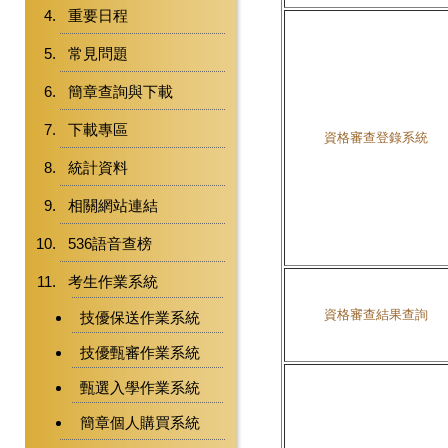
重要日程
常見問題
簡章查詢與下載
下載專區
資格審查登錄系統
統計資料
相關網站連結
536語音查榜
考生作業系統
資格審查結果查詢
技優保送作業系統
技優甄審作業系統
甄選入學作業系統
簡章個人購買系統