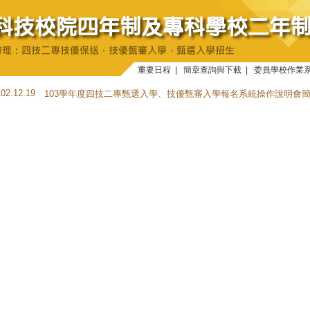
重要日程
|
簡章查詢與下載
|
委員學校作業
102.12.19
103學年度四技二專甄選入學、技優甄審入學報名系統操作說明會