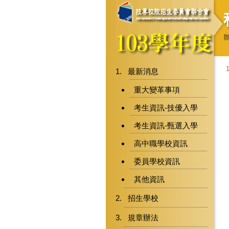
最新消息
重大變革事項
考生資訊-技優入學
考生資訊-甄選入學
高中職學校資訊
委員學校資訊
其他資訊
招生學校
規章辦法