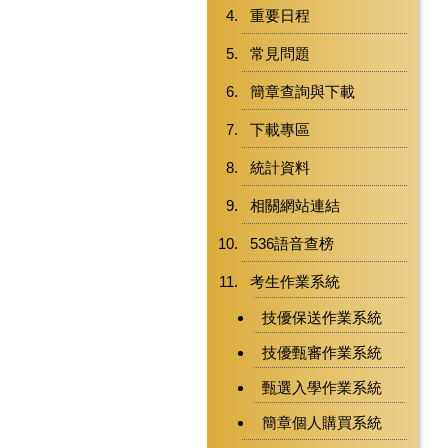
重要日程
常見問題
簡章查詢與下載
下載專區
統計資料
相關網站連結
536語音查榜
考生作業系統
技優保送作業系統
技優甄審作業系統
甄選入學作業系統
簡章個人購買系統