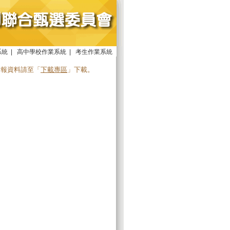
系統
|
高中學校作業系統
|
考生作業系統
簡報資料請至「
下載專區
」下載。