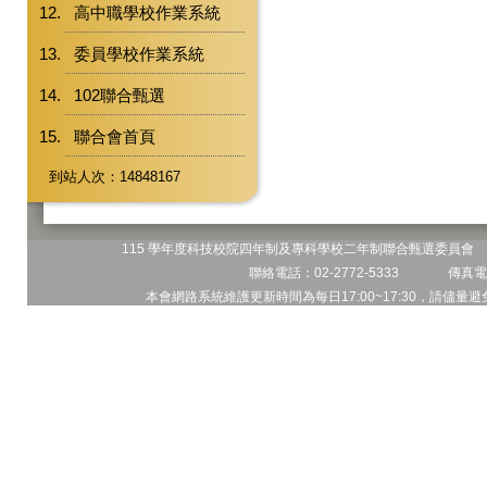
高中職學校作業系統
委員學校作業系統
102聯合甄選
聯合會首頁
到站人次：14848167
115 學年度科技校院四年制及專科學校二年制聯合甄選委員會 地
聯絡電話：02-2772-5333 傳真電話
本會網路系統維護更新時間為每日17:00~17:30，請儘