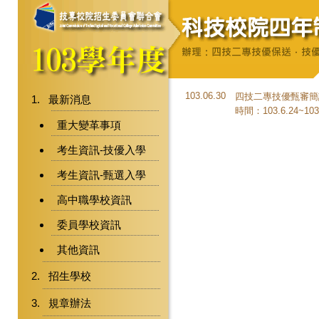
103.06.30
四技二專技優甄審簡
最新消息
時間：103.6.24~103
重大變革事項
考生資訊-技優入學
考生資訊-甄選入學
高中職學校資訊
委員學校資訊
其他資訊
招生學校
規章辦法