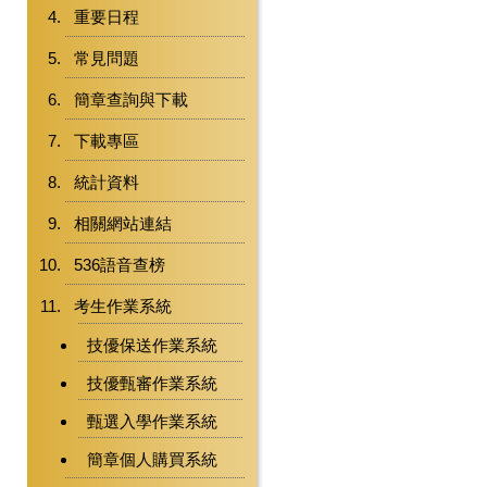
重要日程
常見問題
簡章查詢與下載
下載專區
統計資料
相關網站連結
536語音查榜
考生作業系統
技優保送作業系統
技優甄審作業系統
甄選入學作業系統
簡章個人購買系統